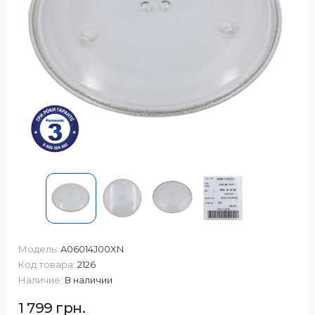
Модель:
A06014J00XN
Код товара:
2126
Наличие:
В наличии
1 799 грн.