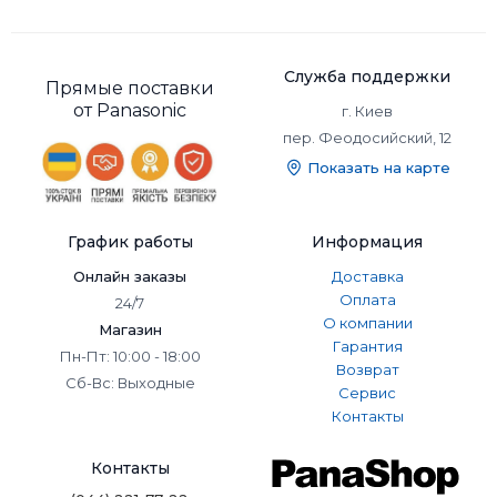
Служба поддержки
Прямые поставки
от Panasonic
г. Киев
пер. Феодосийский, 12
Показать на карте
График работы
Информация
Онлайн заказы
Доставка
Оплата
24/7
О компании
Магазин
Гарантия
Пн-Пт: 10:00 - 18:00
Возврат
Сб-Вс: Выходные
Сервис
Контакты
Контакты