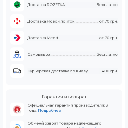
Доставка ROZETKA
Бесплатно
Доставка Новой почтой
от
70 грн.
Доставка Meest
от
70 грн.
Самовывоз
Бесплатно
Курьерская доставка по Киеву
400 грн.
Гарантия и возврат
Официальная гарантия производителя: 3
года.
Подробнее
Обмен/возврат товара надлежащего