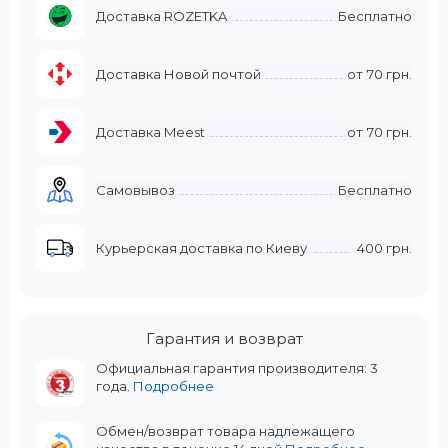
Доставка ROZETKA
Бесплатно
Доставка Новой почтой
от
70 грн.
Доставка Meest
от
70 грн.
Самовывоз
Бесплатно
Курьерская доставка по Киеву
400 грн.
Гарантия и возврат
Официальная гарантия производителя: 3
года.
Подробнее
Обмен/возврат товара надлежащего