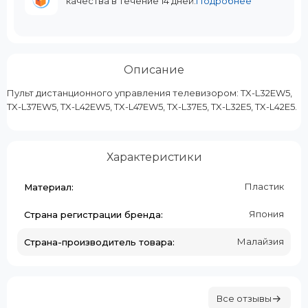
качества в течение 14 дней.
Подробнее
Описание
Пульт дистанционного управления телевизором: TX-L32EW5,
TX-L37EW5, TX-L42EW5, TX-L47EW5, TX-L37E5, TX-L32E5, TX-L42E5.
Характеристики
Пластик
Материал:
Япония
Страна регистрации бренда:
Малайзия
Страна-производитель товара:
Все отзывы