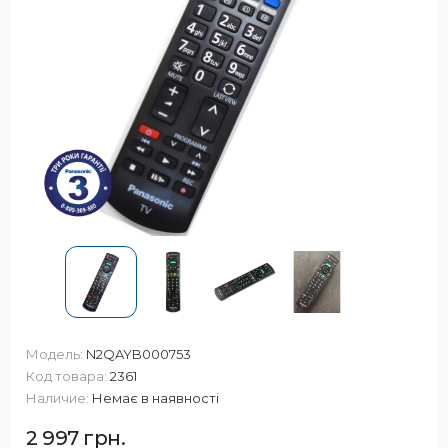
Модель:
N2QAYB000753
Код товара:
2361
Наличие:
Немає в наявності
2 997 грн.