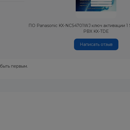
ПО Panasonic KX-NCS4701WJ ключ активации 1 SI
PBX KX-TDE
Написать отзыв
 быть первым.