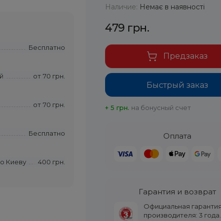
Наличие:
Немає в наявності
479 грн.
Бесплатно
Предзаказ
й
от
70 грн.
Быстрый заказ
от
70 грн.
+ 5 грн.
на бонусный счет
Бесплатно
Оплата
по Киеву
400 грн.
Гарантия и возврат
Официальная гаранти
производителя: 3 года