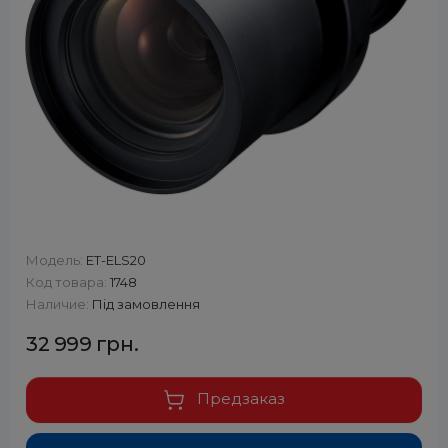
Модель:
ET-ELS20
Код товара:
1748
Наличие:
Під замовлення
32 999 грн.
Предзаказ