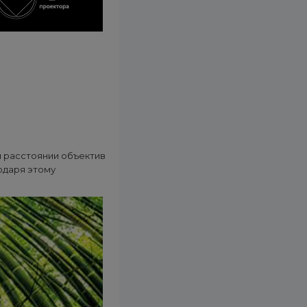
м расстоянии объектив
одаря этому