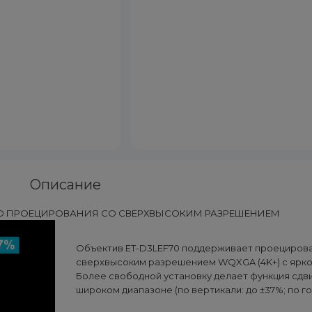
Описание
ГО ПРОЕЦИРОВАНИЯ СО СВЕРХВЫСОКИМ РАЗРЕШЕНИЕМ
Объектив ET-D3LEF70 поддерживает проециров
сверхвысоким разрешением WQXGA (4K+) с яркос
Более свободной установку делает функция сдви
широком диапазоне (по вертикали: до ±37%; по го