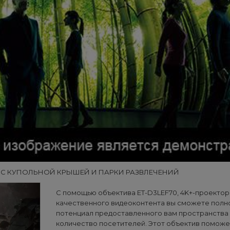
Ы С КУПОЛЬНОЙ КРЫШЕЙ И ПАРКИ РАЗВЛЕЧЕНИЙ
С помощью объектива ET-D3LEF70, 4K+-проектора
качественного видеоконтента вы сможете полн
потенциал предоставленного вам пространства 
количество посетителей. Этот объектив поможе