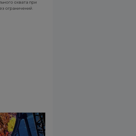
льного охвата при
ез ограничений.