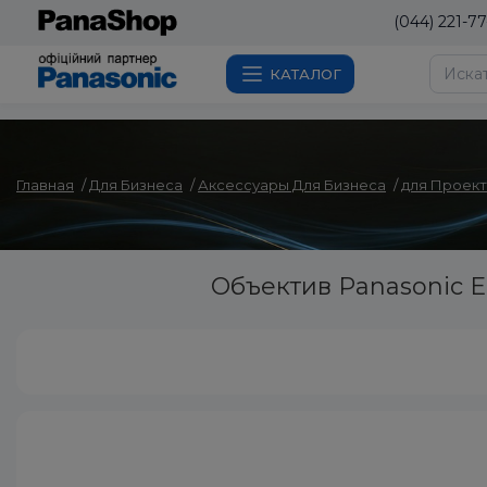
(044) 221-77
КАТАЛОГ
Главная
Для Бизнеса
Аксессуары Для Бизнеса
для Проек
Объектив Panasonic E