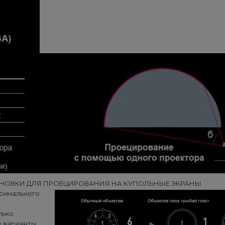
АНОВКИ ДЛЯ ПРОЕЦИРОВАНИЯ НА КУПОЛЬНЫЕ ЭКРАНЫ
ксимального
о
лько
е варианты