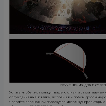
ПОМЕЩЕНИЯ ДЛЯ ПРОВЕД
Хотите, чтобы инсталляция вашего клиента стала главным
обсуждения на выставке, экспозиции и любом другом мер
Создайте переносной видеокупол, используя проекторы с