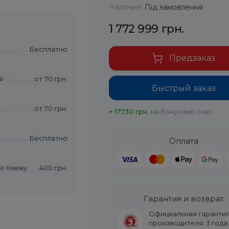
Наличие:
Під замовлення
1 772 999 грн.
Бесплатно
Предзаказ
й
от
70 грн.
Быстрый заказ
от
70 грн.
+ 17730 грн.
на бонусный счет
Бесплатно
Оплата
по Киеву
400 грн.
Гарантия и возврат
Официальная гаранти
производителя: 3 года