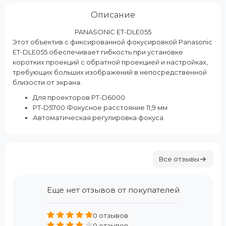
Описание
PANASONIC ET-DLE055
Этот объектив с фиксированной фокусировкой Panasonic
ET-DLE055 обеспечивает гибкость при установке
коротких проекций с обратной проекцией и настройках,
требующих больших изображений в непосредственной
близости от экрана.
Для проекторов PT-D6000
PT-D5700 Фокусное расстояние 11,9 мм
Автоматическая регулировка фокуса
Все отзывы
Еще нет отзывов от покупателей
0 отзывов
0 отзывов