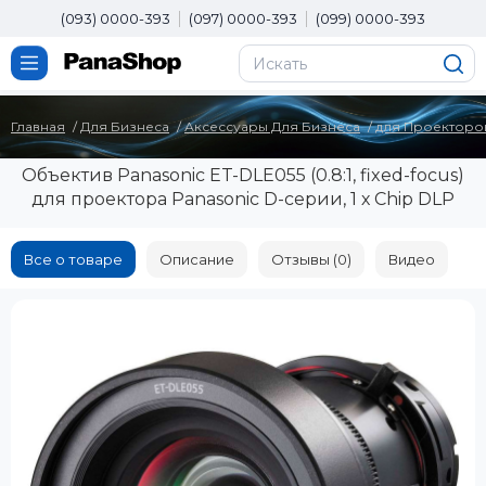
(093) 0000-393
(097) 0000-393
(099) 0000-393
Главная
Для Бизнеса
Аксессуары Для Бизнеса
для Проекторо
Объектив Panasonic ET-DLE055 (0.8:1, fixed-focus)
для проектора Panasonic D-серии, 1 х Chip DLP
Все о товаре
Описание
Отзывы (0)
Видео