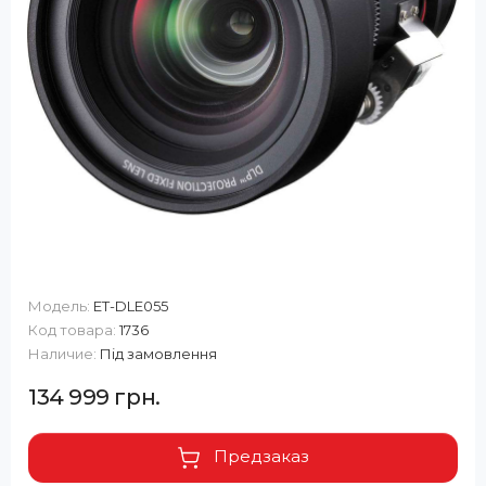
Модель:
ET-DLE055
Код товара:
1736
Наличие:
Під замовлення
134 999 грн.
Предзаказ