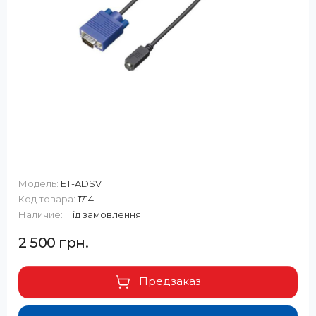
Модель:
ET-ADSV
Код товара:
1714
Наличие:
Під замовлення
2 500 грн.
Предзаказ