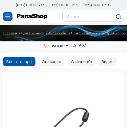
(093) 0000-393
(097) 0000-393
(099) 0000-393
Главная
Для Бизнеса
Аксессуары Для Бизнеса
для Проекторо
Panasonic ET-ADSV
Все о товаре
Описание
Отзывы (0)
Видео